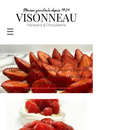
Découvrez notre gamme de tartes à base de
crèmes légères, biscuit macaron, pâte brisée
ou encore feuilletée...
Disponible sur commande jusqu'à 30 personnes