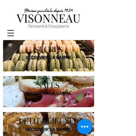
SUCRÉS
DECOUVRIR LA GAMME
SALÉS
DECOUVRIR LA GAMME
PETIT DÉJEUNER
DECOUVRIR LA GAMME